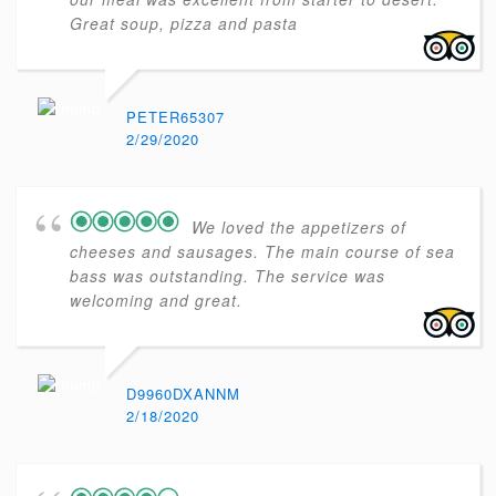
Great soup, pizza and pasta
PETER65307
2/29/2020
We loved the appetizers of
cheeses and sausages. The main course of sea
bass was outstanding. The service was
welcoming and great.
D9960DXANNM
2/18/2020