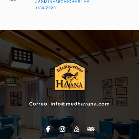
JASMINE38CHICHESTER
1/30/2020
Correo: info@medhavana.com