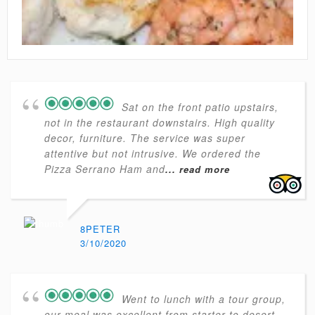
Sat on the front patio upstairs,
not in the restaurant downstairs. High quality
decor, furniture. The service was super
attentive but not intrusive. We ordered the
Pizza Serrano Ham and
... read more
8PETER
3/10/2020
Went to lunch with a tour group,
our meal was excellent from starter to desert.